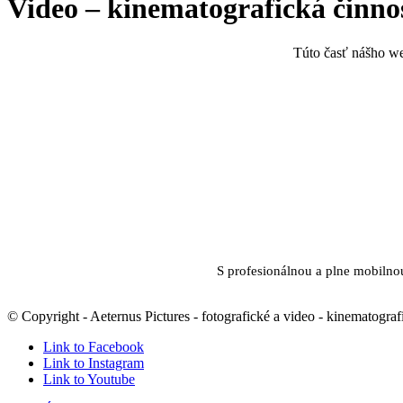
Video – kinematografická činno
Túto časť nášho web
S profesionálnou a plne mobilno
© Copyright - Aeternus Pictures - fotografické a video - kinematograf
Link to Facebook
Link to Instagram
Link to Youtube