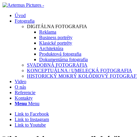
Úvod
Fotografia
DIGITÁLNA FOTOGRAFIA
Reklama
Business portréty
Klasické portréty
Architektúra
Produktová fotografia
Dokumentárna fotografia
SVADOBNÁ FOTOGRAFIA
KONCEPTUÁLNA / UMELECKÁ FOTOGRAFIA
HISTORICKÝ MOKRÝ KOLÓDIOVÝ FOTOGRAFI
Video
O nás
Referencie
Kontakty
Menu
Menu
Link to Facebook
Link to Instagram
Link to Youtube