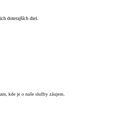
ch doterajších diel.
am, kde je o naše služby záujem.