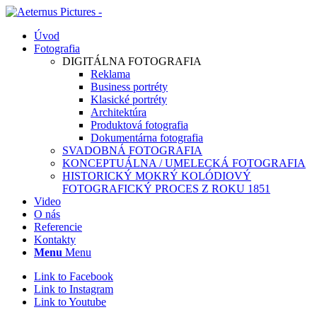
Úvod
Fotografia
DIGITÁLNA FOTOGRAFIA
Reklama
Business portréty
Klasické portréty
Architektúra
Produktová fotografia
Dokumentárna fotografia
SVADOBNÁ FOTOGRAFIA
KONCEPTUÁLNA / UMELECKÁ FOTOGRAFIA
HISTORICKÝ MOKRÝ KOLÓDIOVÝ
FOTOGRAFICKÝ PROCES Z ROKU 1851
Video
O nás
Referencie
Kontakty
Menu
Menu
Link to Facebook
Link to Instagram
Link to Youtube